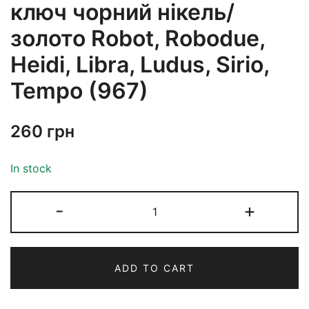
ключ чорний нікель/
золото Robot, Robodue,
Heidi, Libra, Ludus, Sirio,
Tempo (967)
260
грн
In stock
-
+
ADD TO CART