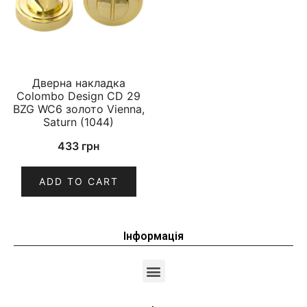
Дверна накладка
Colombo Design CD 29
BZG WC6 золото Vienna,
Saturn (1044)
433
грн
ADD TO CART
Інформація