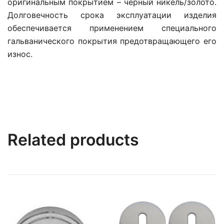
оригинальным покрытием – черный никель/золото.
Долговечность срока эксплуатации изделия
обеспечивается применением специального
гальванического покрытия предотвращающего его
износ.
Related products