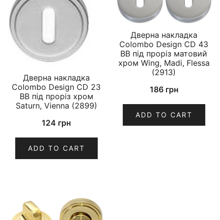
Дверна накладка
Colombo Design CD 43
BB під проріз матовий
хром Wing, Madi, Flessa
(2913)
Дверна накладка
Colombo Design CD 23
186
грн
BB під проріз хром
Saturn, Vienna (2899)
ADD TO CART
124
грн
ADD TO CART