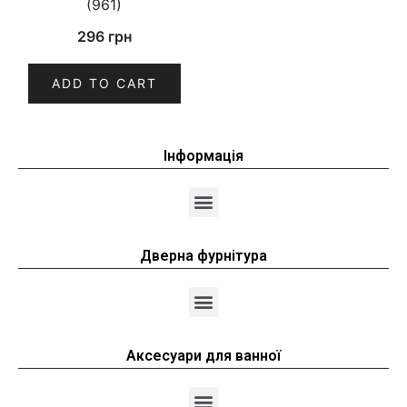
(961)
296
грн
ADD TO CART
Інформація
Дверна фурнітура
Аксесуари для ванної