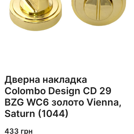
Дверна накладка
Colombo Design CD 29
BZG WC6 золото Vienna,
Saturn (1044)
433
грн