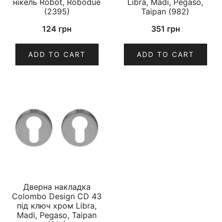
нікель Robot, Robodue
Libra, Madi, Pegaso,
(2395)
Taipan (982)
124
грн
351
грн
ADD TO CART
ADD TO CART
Дверна накладка
Colombo Design CD 43
під ключ хром Libra,
Madi, Pegaso, Taipan