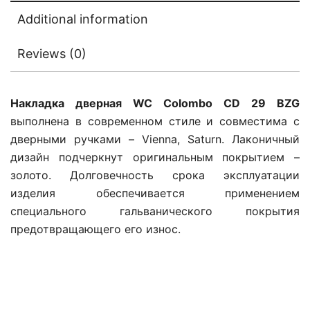
Additional information
Reviews (0)
Накладка дверная WC Colombo CD 29 BZG
выполнена в современном стиле и совместима с
дверными ручками – Vienna, Saturn. Лаконичный
дизайн подчеркнут оригинальным покрытием –
золото. Долговечность срока эксплуатации
изделия обеспечивается применением
специального гальванического покрытия
предотвращающего его износ.