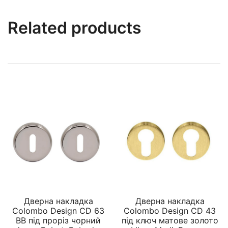
Related products
Дверна накладка
Дверна накладка
Colombo Design CD 63
Colombo Design CD 43
BB під проріз чорний
під ключ матове золото