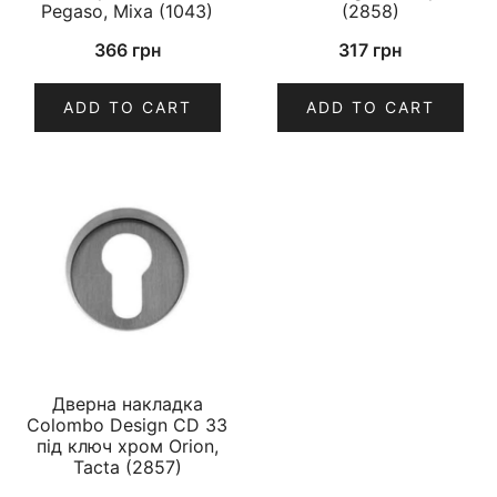
Pegaso, Mixa (1043)
(2858)
366
грн
317
грн
ADD TO CART
ADD TO CART
Дверна накладка
Colombo Design CD 33
під ключ хром Orion,
Tacta (2857)