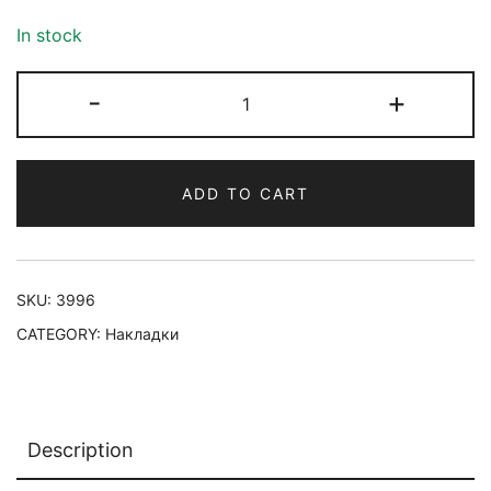
In stock
-
+
ADD TO CART
SKU:
3996
CATEGORY:
Накладки
Description