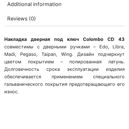
Additional information
Reviews (0)
Накладка дверная под ключ Colombo CD 43
совместимы с дверными ручками – Edo, Libra,
Madi, Pegaso, Taipan, Wing. Дизайн подчеркнут
цветом покрытием – полированная латунь.
Долговечность срока эксплуатации изделия
обеспечивается применением специального
гальванического покрытия предотвращающего его
износ.