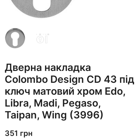
Дверна накладка
Colombo Design CD 43 під
ключ матовий хром Edo,
Libra, Madi, Pegaso,
Taipan, Wing (3996)
351
грн