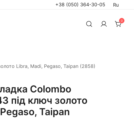
+38 (050) 364-30-05
Ru
0
лото Libra, Madi, Pegaso, Taipan (2858)
ладка Colombo
43 під ключ золото
, Pegaso, Taipan