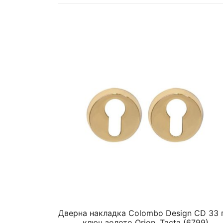
Дверна накладка Colombo Design CD 33 
ключ золото Orion, Tacta (6799)