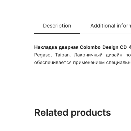
Description
Additional infor
Накладка дверная Colombo Design CD 
Pegaso, Taipan. Лаконичный дизайн п
обеспечивается применением специальн
Related products