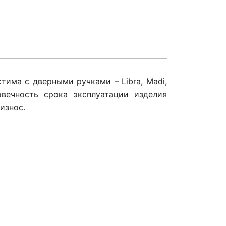
тима с дверными ручками – Libra, Madi,
овечность срока эксплуатации изделия
износ.