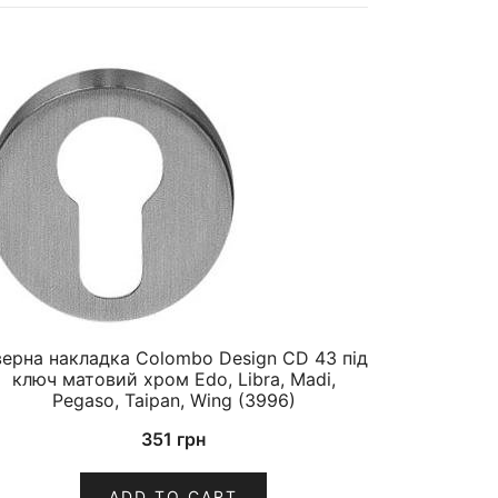
ерна накладка Colombo Design CD 43 під
ключ матовий хром Edo, Libra, Madi,
Pegaso, Taipan, Wing (3996)
351
грн
ADD TO CART