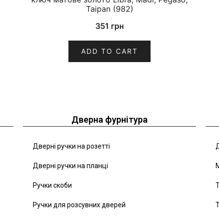
Taipan (982)
351
грн
ADD TO CART
Дверна фурнітура
Дверні ручки на розетті
Д
Дверні ручки на планці
Ручки скоби
Т
Ручки для розсувних дверей
Т