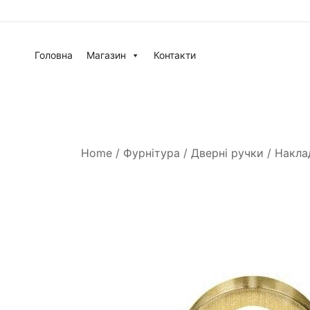
Головна
Магазин
Контакти
Home
/
Фурнітура
/
Дверні ручки
/
Накла