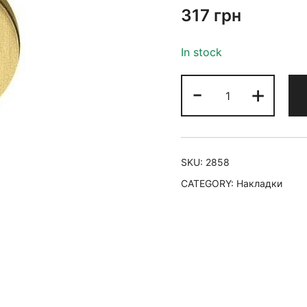
317
грн
In stock
-
+
SKU:
2858
CATEGORY:
Накладки