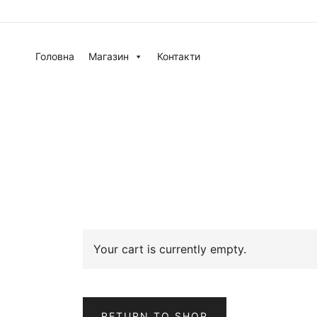
Головна
Магазин
Контакти
Your cart is currently empty.
RETURN TO SHOP