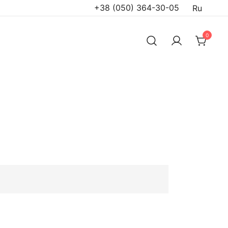
+38 (050) 364-30-05
Ru
0