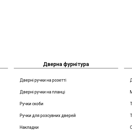
Дверна фурнітура
Дверні ручки на розетті
Д
Дверні ручки на планці
Ручки скоби
Т
Ручки для розсувних дверей
Т
Накладки
С