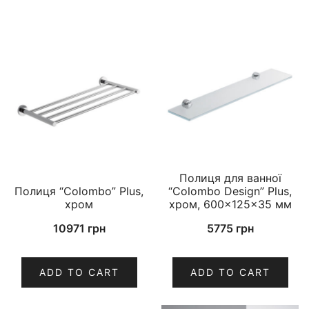
Полиця для ванної
Полиця “Colombo” Plus,
“Colombo Design” Plus,
хром
хром, 600×125×35 мм
10971
грн
5775
грн
ADD TO CART
ADD TO CART