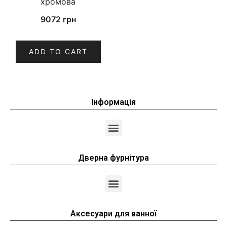
хромова
9072
грн
ADD TO CART
Інформація
Дверна фурнітура
Аксесуари для ванної