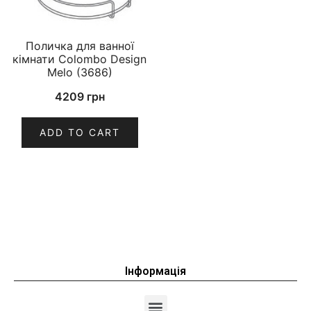
Поличка для ванної
кімнати Colombo Design
Melo (3686)
4209
грн
ADD TO CART
Інформація