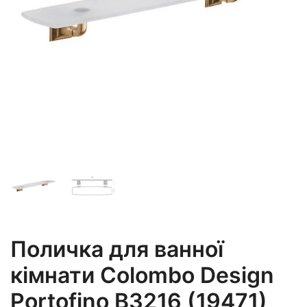
Поличка для ванної
кімнати Colombo Design
Portofino B3216 (19471)