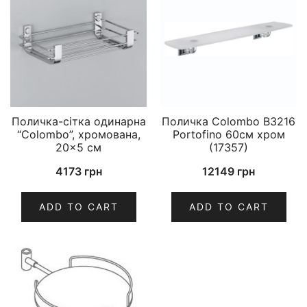
Поличка-сітка одинарна
Поличка Colombo B3216
“Colombo”, хромована,
Portofino 60см хром
20×5 см
(17357)
4173
грн
12149
грн
ADD TO CART
ADD TO CART