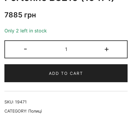
7885
грн
Only 2 left in stock
-
+
ADD TO CART
SKU:
19471
CATEGORY:
Полиці