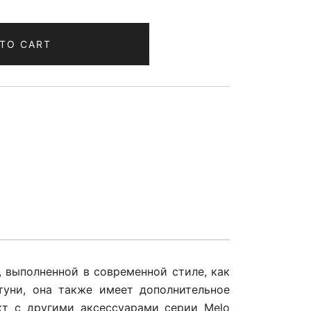
TO CART
 выполненной в современной стиле, как
туни, она также имеет дополнительное
кт с другими аксессуарами серии Melo