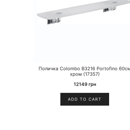
Поличка Colombo B3216 Portofino 60с
хром (17357)
12149
грн
ADD TO CART