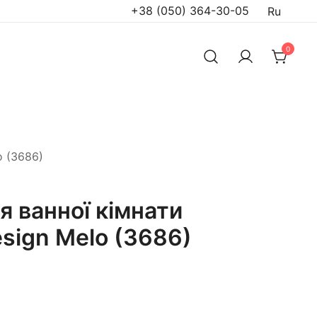
+38 (050) 364-30-05
Ru
0
o (3686)
я ванної кімнати
sign Melo (3686)