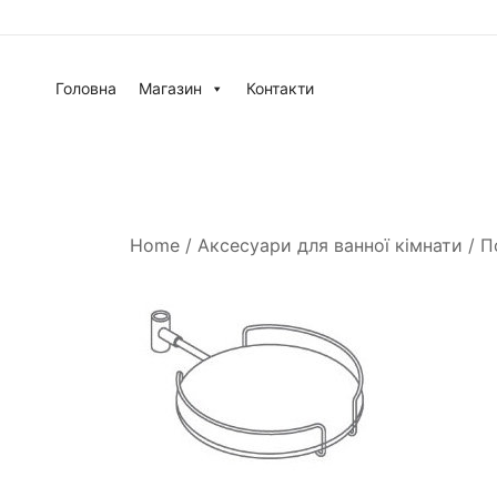
Головна
Магазин
Контакти
Home
/
Аксесуари для ванної кімнати
/
П