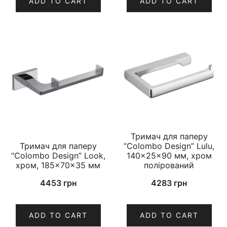
ADD TO CART
ADD TO CART
Тримач для паперу
Тримач для паперу
“Colombo Design” Lulu,
“Colombo Design” Look,
140×25×90 мм, хром
хром, 185×70×35 мм
полірований
4453
грн
4283
грн
ADD TO CART
ADD TO CART