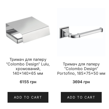
Тримач для паперу
“Colombo Design” Lulu,
Тримач для паперу
хромований,
“Colombo Design”
140×140×65 мм
Portofino, 185×75×50 мм
6155
грн
3694
грн
ADD TO CART
ADD TO CART