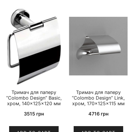
Тримач для паперу
Тримач для паперу
“Colombo Design” Basic,
“Colombo Design” Link,
хром, 140×125×120 мм
хром, 170×125×115 мм
3515
грн
4716
грн