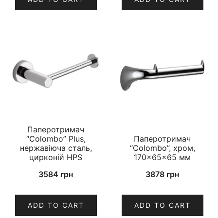
Паперотримач
“Colombo” Plus,
Паперотримач
нержавіюча сталь,
“Colombo”, хром,
цирконій HPS
170×65×65 мм
3584
грн
3878
грн
ADD TO CART
ADD TO CART