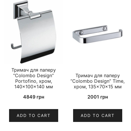
Тримач для паперу
“Colombo Design”
Тримач для паперу
Portofino, хром,
“Colombo Design” Time,
140×100×140 мм
хром, 135×70×15 мм
4849
грн
2001
грн
ADD TO CART
ADD TO CART