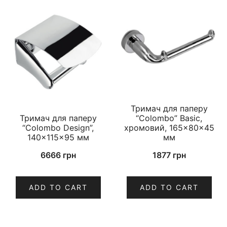
Тримач для паперу
Тримач для паперу
“Colombo” Basic,
“Colombo Design”,
хромовий, 165×80×45
140×115×95 мм
мм
6666
грн
1877
грн
ADD TO CART
ADD TO CART