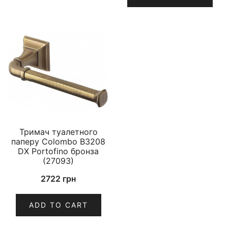
Тримач туалетного
паперу Colombo B3208
DX Portofino бронза
(27093)
2722
грн
ADD TO CART