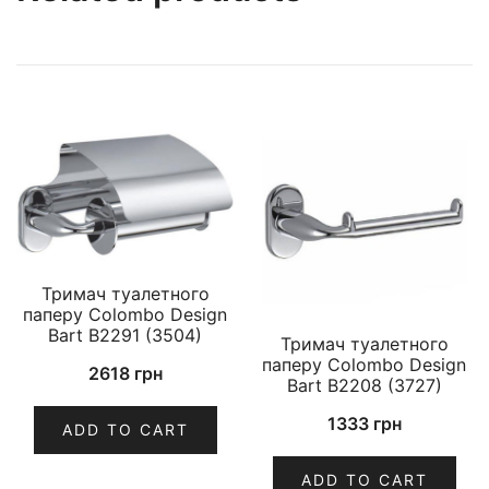
Тримач туалетного
паперу Colombo Design
Bart B2291 (3504)
Тримач туалетного
паперу Colombo Design
2618
грн
Bart B2208 (3727)
1333
грн
ADD TO CART
ADD TO CART