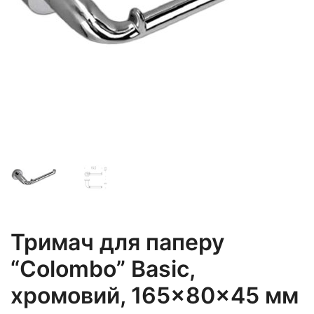
Тримач для паперу
“Colombo” Basic,
хромовий, 165×80×45 мм