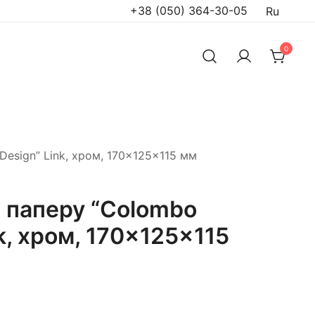
+38 (050) 364-30-05
Ru
0
esign” Link, хром, 170×125×115 мм
 паперу “Colombo
k, хром, 170×125×115