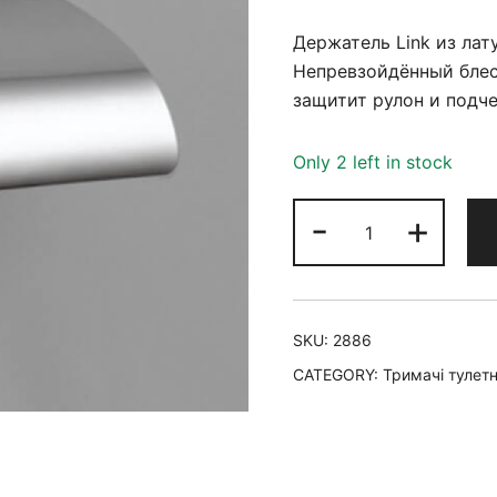
Держатель Link из лат
Непревзойдённый блес
защитит рулон и подче
Only 2 left in stock
-
+
SKU:
2886
CATEGORY:
Тримачі тулет