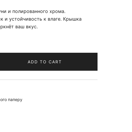
уни и полированного хрома.
к и устойчивость к влаге. Крышка
ркнёт ваш вкус.
ADD TO CART
ного паперу