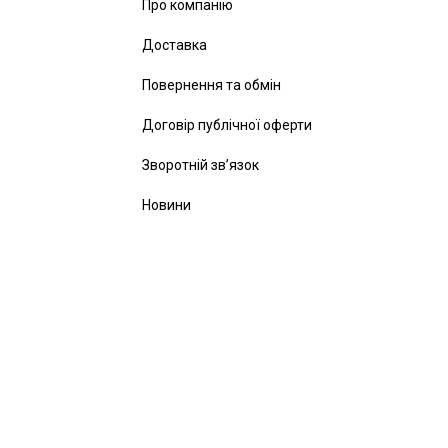
Про компанію
Доставка
Повернення та обмін
Договір публічної оферти
Зворотній зв’язок
Новини