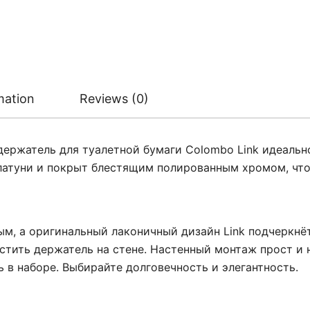
mation
Reviews (0)
держатель для туалетной бумаги Colombo Link идеаль
 латуни и покрыт блестящим полированным хромом, чт
м, а оригинальный лаконичный дизайн Link подчеркнё
стить держатель на стене. Настенный монтаж прост и н
 в наборе. Выбирайте долговечность и элегантность.