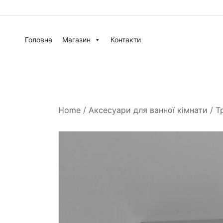
Головна
Магазин
Контакти
Home
/
Аксесуари для ванної кімнати
/
Т