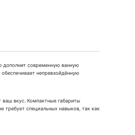
но дополнит современную ванную
о обеспечивает непревзойдённую
т ваш вкус. Компактные габариты
е требует специальных навыков, так как