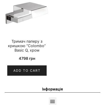
Тримач паперу з
кришкою “Colombo”
Basic Q, хром
4798
грн
ADD TO CART
Інформація