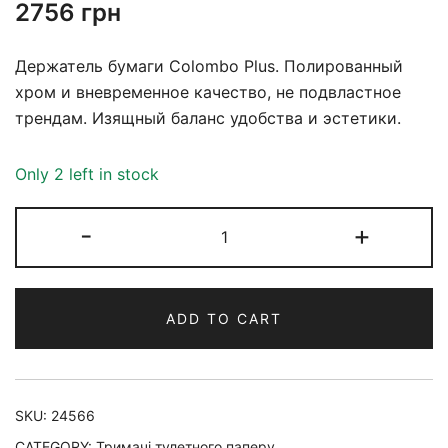
2756
грн
Держатель бумаги Colombo Plus. Полированный
хром и вневременное качество, не подвластное
трендам. Изящный баланс удобства и эстетики.
Only 2 left in stock
-
+
ADD TO CART
SKU:
24566
CATEGORY:
Тримачі тулетного паперу