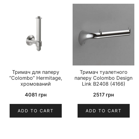
Тримач для паперу
Тримач туалетного
“Colombo” Hermitage,
паперу Colombo Design
хромований
Link B2408 (4166)
4081
грн
2517
грн
ADD TO CART
ADD TO CART