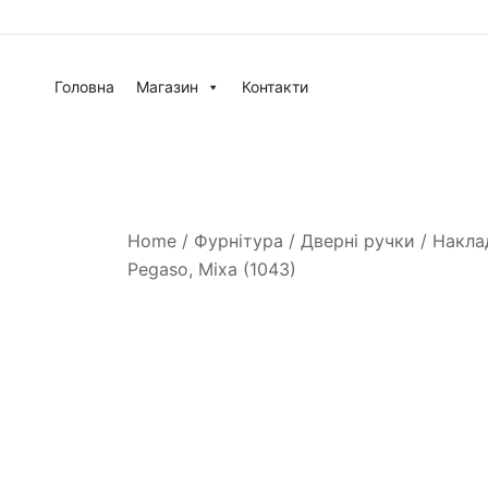
Головна
Магазин
Контакти
Home
/
Фурнітура
/
Дверні ручки
/
Накла
Pegaso, Mixa (1043)