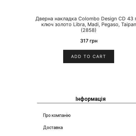
Дверна накладка Colombo Design CD 43 
ключ золото Libra, Madi, Pegaso, Taipa
(2858)
317
грн
ADD TO CART
Інформація
Про компанію
Доставка