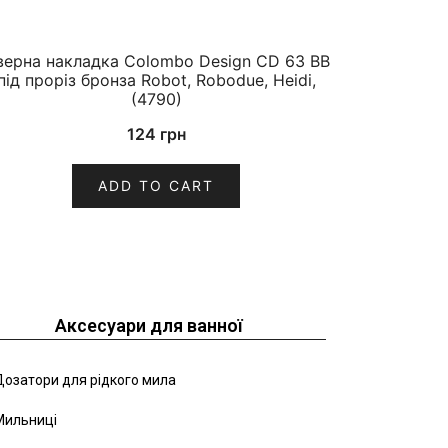
верна накладка Colombo Design CD 63 BB
під проріз бронза Robot, Robodue, Heidi,
(4790)
124
грн
ADD TO CART
Аксесуари для ванної
озатори для рідкого мила
Мильниці