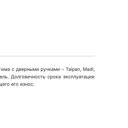
има с дверными ручками – Taipan, Madi,
ель. Долговечность срока эксплуатации
его его износ.