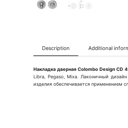
Description
Additional infor
Накладка дверная Colombo Design CD 
Libra, Pegaso, Mixa. Лаконичный диза
изделия обеспечивается применением с