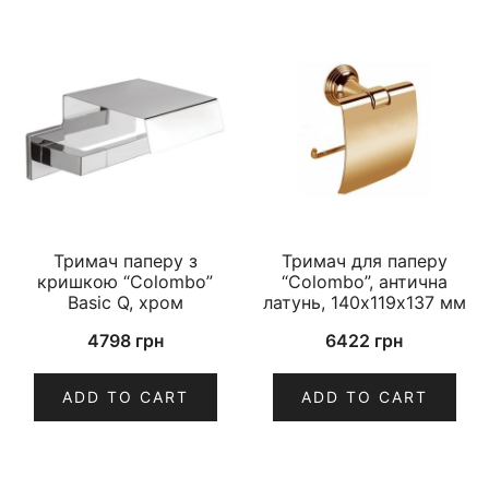
Тримач паперу з
Тримач для паперу
кришкою “Colombo”
“Colombo”, антична
Basic Q, хром
латунь, 140х119х137 мм
4798
грн
6422
грн
ADD TO CART
ADD TO CART