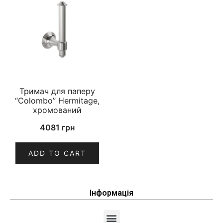
Тримач для паперу
“Colombo” Hermitage,
хромований
4081
грн
ADD TO CART
Інформація