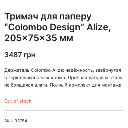
Тримач для паперу
“Colombo Design” Alize,
205×75×35 мм
3487
грн
Держатель Colombo Alize: надёжность, завёрнутая
в зеркальный блеск хрома. Прочная латунь и сталь,
не боящаяся влаги. Полный комплект для монтажа.
Out of stock
SKU:
33754