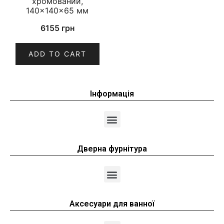
хромований,
140×140×65 мм
6155
грн
ADD TO CART
Інформація
Дверна фурнітура
Аксесуари для ванної