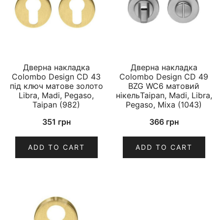
Дверна накладка
Дверна накладка
Colombo Design CD 43
Colombo Design CD 49
під ключ матове золото
BZG WC6 матовий
Libra, Madi, Pegaso,
нікельTaipan, Madi, Libra,
Taipan (982)
Pegaso, Mixa (1043)
351
грн
366
грн
ADD TO CART
ADD TO CART