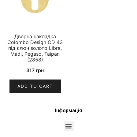
Дверна накладка
Colombo Design CD 43
під ключ золото Libra,
Madi, Pegaso, Taipan
(2858)
317
грн
ADD TO CART
Інформація