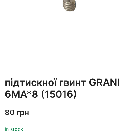
підтискної гвинт GRANI
6MA*8 (15016)
80
грн
In stock