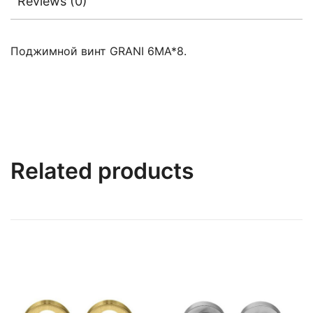
Reviews (0)
Поджимной винт GRANI 6MA*8.
Related products