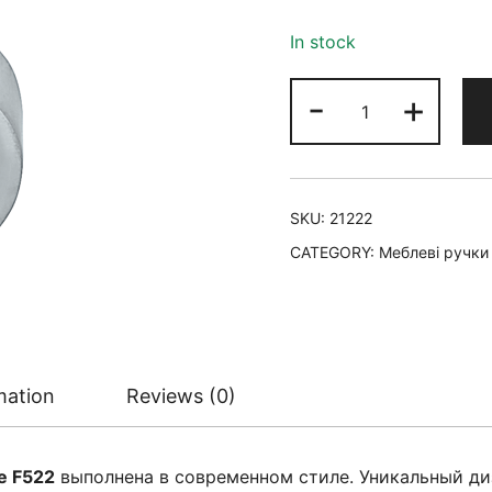
In stock
-
+
SKU:
21222
CATEGORY:
Меблеві ручки
mation
Reviews (0)
e F522
выполнена в современном стиле. Уникальный ди