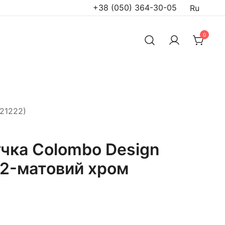
+38 (050) 364-30-05
Ru
0
21222)
чка Colombo Design
2-матовий хром