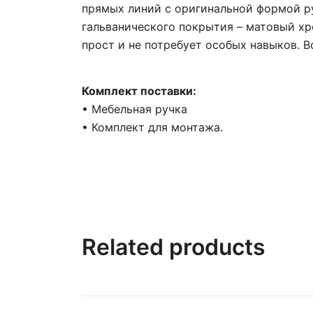
прямых линий с оригинальной формой р
гальванического покрытия – матовый х
прост и не потребует особых навыков. В
Комплект поставки:
• Мебельная ручка
• Комплект для монтажа.
Related products