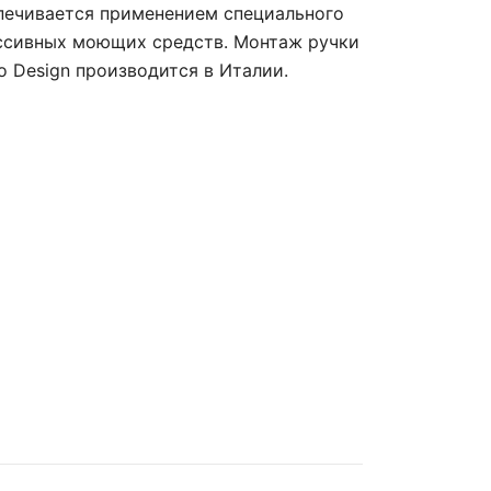
спечивается применением специального
ессивных моющих средств. Монтаж ручки
o Design производится в Италии.