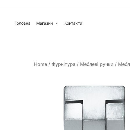
Головна
Магазин
Контакти
Home
/
Фурнітура
/
Меблеві ручки
/ Мебл