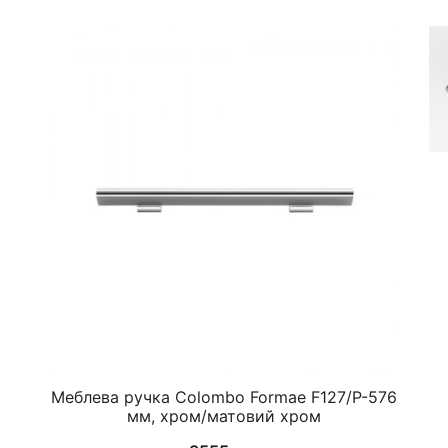
Меблева ручка Colombo Formae F127/P-576
мм, хром/матовий хром