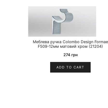
Меблева ручка Colombo Design Formae
F509-12мм матовий хром (21204)
274
грн
ADD TO CART