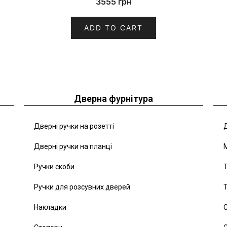
3555
грн
ADD TO CART
Дверна фурнітура
Дверні ручки на розетті
Д
Дверні ручки на планці
Ручки скоби
Т
Ручки для розсувних дверей
Т
Накладки
С