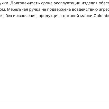
учки. Долговечность срока эксплуатации изделия обе
ром. Мебельная ручка не подвержена воздействию агр
ся, без исключения, продукция торговой марки Colomb