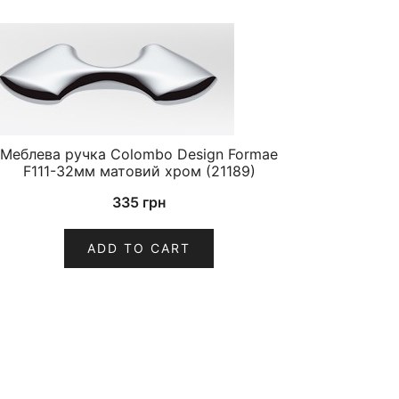
Меблева ручка Colombo Design Formae
F111-32мм матовий хром (21189)
335
грн
ADD TO CART