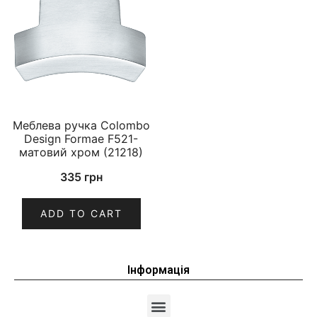
Меблева ручка Colombo
Design Formae F521-
матовий хром (21218)
335
грн
ADD TO CART
Інформація