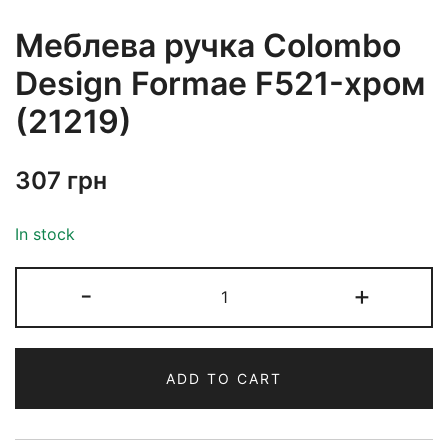
Меблева ручка Colombo
Design Formae F521-хром
(21219)
307
грн
In stock
-
+
ADD TO CART