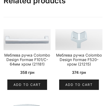
Related products
Меблева ручка Colombo
Меблева ручка Colombo
Design Formae F101/C-
Design Formae F520-
64мм хром (21181)
хром (21215)
358
грн
374
грн
ADD TO CART
ADD TO CART