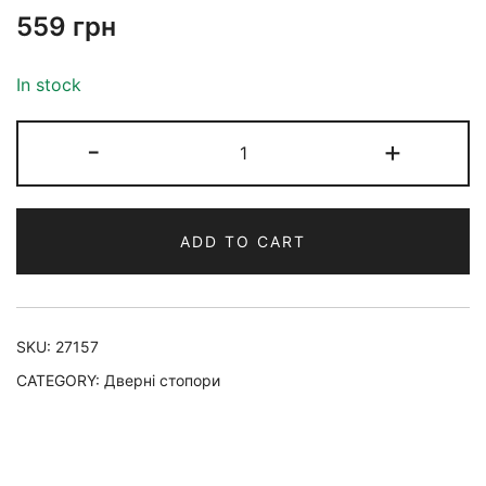
559
грн
In stock
-
+
ADD TO CART
SKU:
27157
CATEGORY:
Дверні стопори