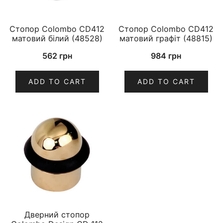
Стопор Colombo CD412
Стопор Colombo CD412
матовий білий (48528)
матовий графіт (48815)
562
грн
984
грн
ADD TO CART
ADD TO CART
Дверний стопор