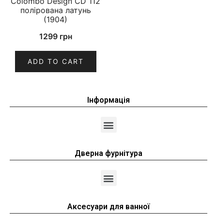
Colombo Design CD 112
полірована латунь
(1904)
1299
грн
ADD TO CART
Інформація
Дверна фурнітура
Аксесуари для ванної