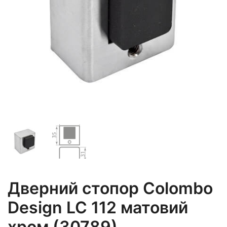
Дверний стопор Colombo
Design LC 112 матовий
хром (30789)