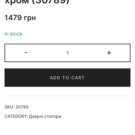
1479
грн
In stock
-
+
ADD TO CART
SKU:
30789
CATEGORY:
Дверні стопори