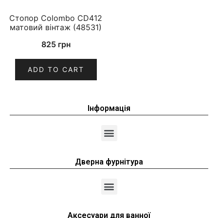
Стопор Colombo CD412
матовий вінтаж (48531)
825
грн
ADD TO CART
Інформація
Дверна фурнітура
Аксесуари для ванної