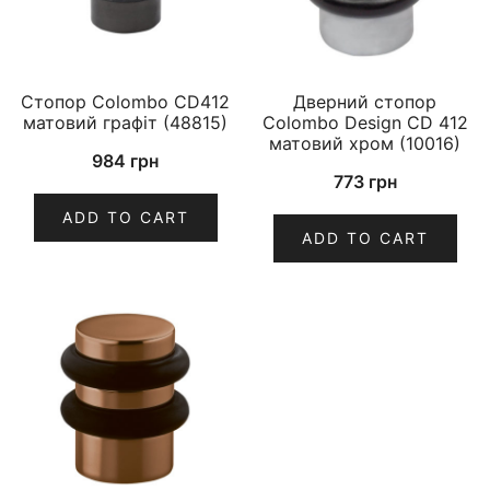
Стопор Colombo CD412
Дверний стопор
матовий графіт (48815)
Colombo Design CD 412
матовий хром (10016)
984
грн
773
грн
ADD TO CART
ADD TO CART