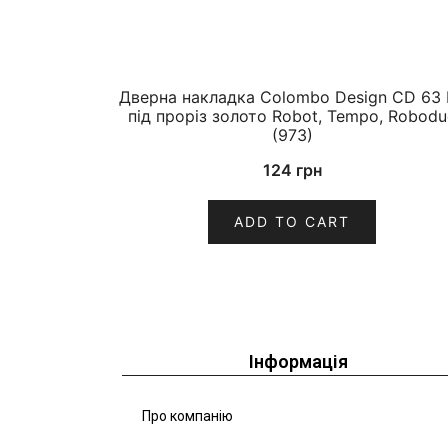
Дверна накладка Colombo Design CD 63 
під проріз золото Robot, Tempo, Robodu
(973)
124
грн
ADD TO CART
Інформація
Про компанію