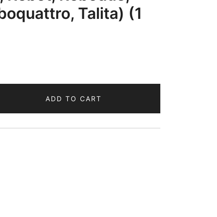
oquattro, Talita) (1
ADD TO CART