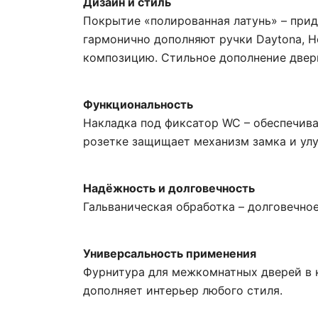
Дизайн и стиль
Покрытие «полированная латунь» – прид
гармонично дополняют ручки Daytona, Heid
композицию. Стильное дополнение двер
Функциональность
Накладка под фиксатор WC – обеспечива
розетке защищает механизм замка и улу
Надёжность и долговечность
Гальваническая обработка – долговечное
Универсальность применения
Фурнитура для межкомнатных дверей в к
дополняет интерьер любого стиля.