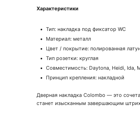
Характеристики
Тип: накладка под фиксатор WC
Материал: металл
Цвет / покрытие: полированная лату
Тип розетки: круглая
Совместимость: Daytona, Heidi, Ida, M
Принцип крепления: накладной
Дверная накладка Colombo — это сочета
станет изысканным завершающим штрихо