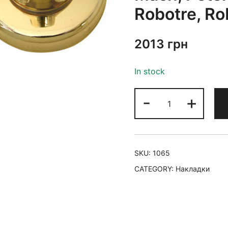
Robotre, Rob
2013
грн
In stock
-
+
SKU:
1065
CATEGORY:
Накладки