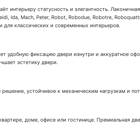
аёт интерьеру статусность и элегантность. Лаконична
i, Ida, Mach, Peter, Robot, Robodue, Robotre, Roboquatt
и для классических и современных интерьеров.
ет удобную фиксацию двери изнутри и аккуратное офо
чшает эстетику двери.
 решение, устойчивое к механическим нагрузкам и пот
вартире, доме, офисе или гостинице. Премиальная дв