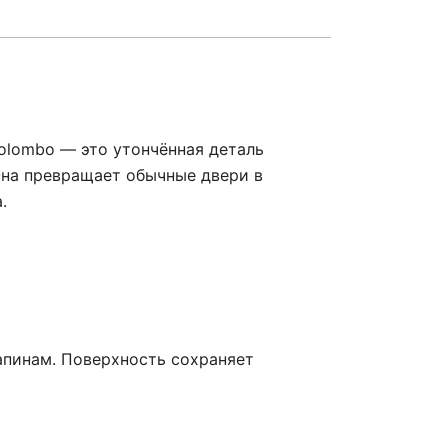
olombo — это утончённая деталь
Она превращает обычные двери в
.
апинам. Поверхность сохраняет