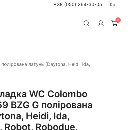
+38 (050) 364-30-05
Ru
0
лірована латунь (Daytona, Heidi, Ida,
кладка WC Colombo
69 BZG G полірована
ona, Heidi, Ida,
, Robot, Robodue,