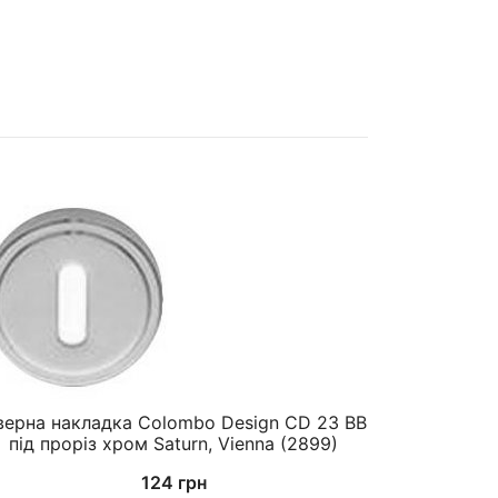
верна накладка Colombo Design CD 23 BB
під проріз хром Saturn, Vienna (2899)
124
грн