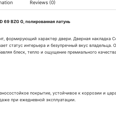
mation
Reviews (0)
D 69 BZG G, полированная латунь
ент, формирующий характер двери. Дверная накладка C
ает статус интерьера и безупречный вкус владельца. 
авляя блеск, тепло и ощущение премиального качества
зносостойкое покрытие, устойчивое к коррозии и цар
даже при ежедневной эксплуатации.