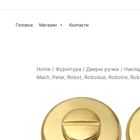
Головна
Магазин
Контакти
Home
/
Фурнітура
/
Дверні ручки
/
Накла
Mach, Peter, Robot, Robodue, Robotre, Robo