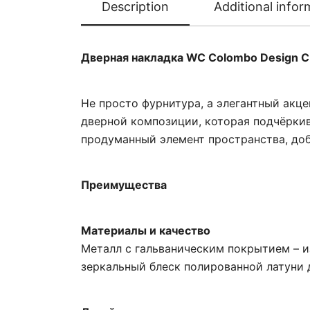
Description
Additional infor
Дверная накладка WC Colombo Design C
Не просто фурнитура, а элегантный акц
дверной композиции, которая подчёркив
продуманный элемент пространства, доб
Преимущества
Материалы и качество
Металл с гальваническим покрытием – и
зеркальный блеск полированной латуни 