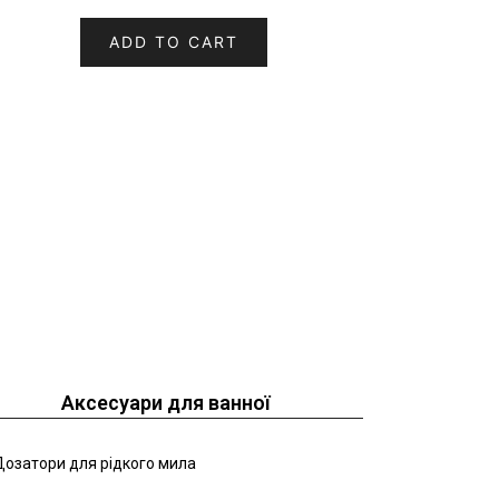
ADD TO CART
Аксесуари для ванної
озатори для рідкого мила