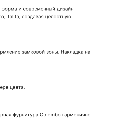
я форма и современный дизайн
ro, Talita, создавая целостную
рмление замковой зоны. Накладка на
ере цвета.
ерная фурнитура Colombo гармонично