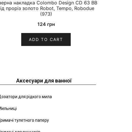
верна накладка Colombo Design CD 63 BB
під проріз золото Robot, Tempo, Robodue
(973)
124
грн
ADD TO CART
Аксесуари для ванної
озатори для рідкого мила
Мильниці
римачі тулетного паперу