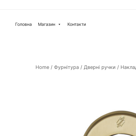
Головна
Магазин
Контакти
Home
/
Фурнітура
/
Дверні ручки
/
Накла