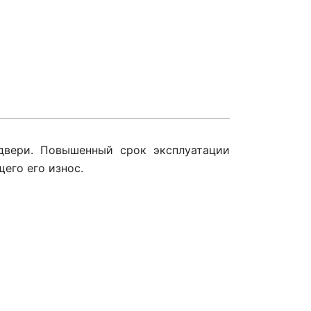
 двери. Повышенный срок эксплуатации
его его износ.