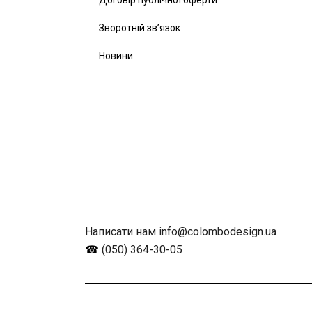
Договір публічної оферти
Зворотній зв’язок
Новини
Написати нам info@colombodesign.ua
☎
(050) 364-30-05