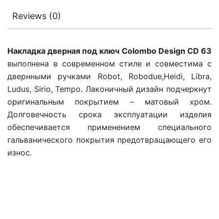
Reviews (0)
Накладка дверная под ключ Colombo Design CD 63
выполнена в современном стиле и совместима с
двернными ручками Robot, Robodue,Heidi, Libra,
Ludus, Sirio, Tempo. Лаконичный дизайн подчеркнут
оригинальным покрытием – матовый хром.
Долговечность срока эксплуатации изделия
обеспечивается применением специального
гальванического покрытия предотвращающего его
износ.