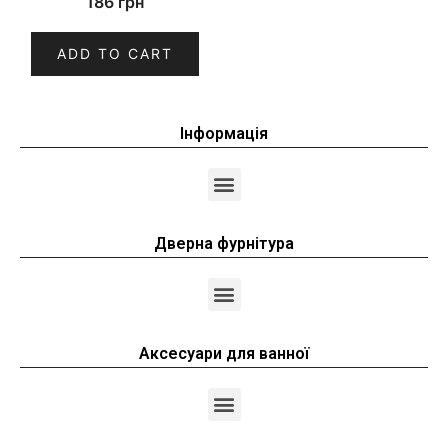
186
грн
ADD TO CART
Інформація
Дверна фурнітура
Аксесуари для ванної