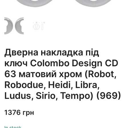
Дверна накладка під
ключ Colombo Design CD
63 матовий хром (Robot,
Robodue, Heidi, Libra,
Ludus, Sirio, Tempo) (969)
1376
грн
In stock