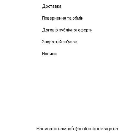
Доставка
Повернення та обмін
Договір публічної оферти
Зворотній зв’язок
Новини
Написати нам info@colombodesign.ua