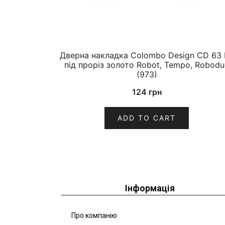
Дверна накладка Colombo Design CD 63 
під проріз золото Robot, Tempo, Robodu
(973)
124
грн
ADD TO CART
Інформація
Про компанію