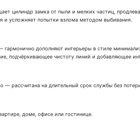
ет цилиндр замка от пыли и мелких частиц, продлева
я и усложняет попытки взлома методом выбивания.
— гармонично дополняют интерьеры в стиле минимализ
ие, подчёркивающее чистоту линий и добавляющее инт
 — рассчитана на длительный срок службы без потери
артире, доме, офисе или гостинице.