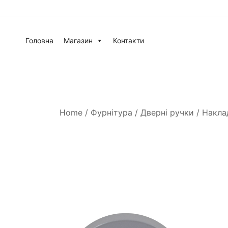
Головна
Магазин
Контакти
Home
/
Фурнітура
/
Дверні ручки
/
Накла