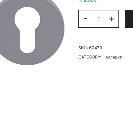
In stock
-
+
SKU:
60479
CATEGORY:
Накладки