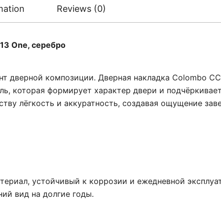
mation
Reviews (0)
13 One, серебро
ент дверной композиции. Дверная накладка Colombo C
ль, которая формирует характер двери и подчёркивае
тву лёгкость и аккуратность, создавая ощущение зав
териал, устойчивый к коррозии и ежедневной эксплуа
ий вид на долгие годы.