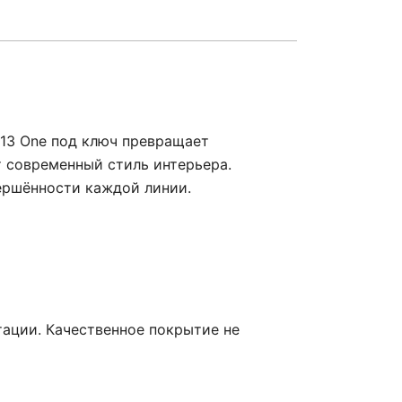
C13 One под ключ превращает
т современный стиль интерьера.
ершённости каждой линии.
тации. Качественное покрытие не