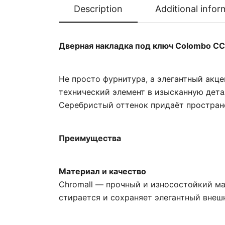
Description
Additional infor
Дверная накладка под ключ Colombo CC
Не просто фурнитура, а элегантный акц
технический элемент в изысканную дета
Серебристый оттенок придаёт пространс
Преимущества
Материал и качество
Chromall — прочный и износостойкий ма
стирается и сохраняет элегантный внешн