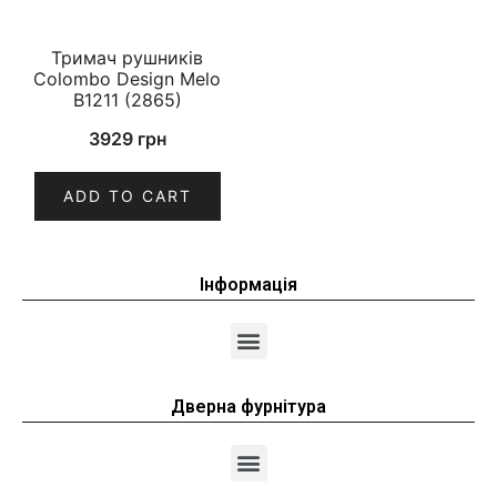
Тримач рушників
Colombo Design Melo
B1211 (2865)
3929
грн
ADD TO CART
Інформація
Дверна фурнітура