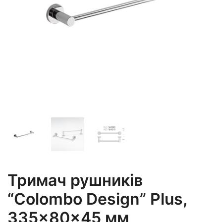
Тримач рушників
“Colombo Design” Plus,
335×80×45 мм