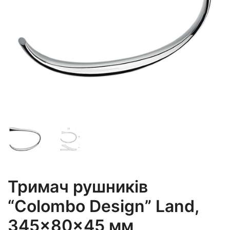
Тримач рушників
“Colombo Design” Land,
345×80×45 мм