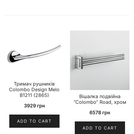
Тримач рушників
Colombo Design Melo
B1211 (2865)
Вішалка подвійна
“Colombo” Road, хром
3929
грн
6578
грн
ADD TO CART
ADD TO CART