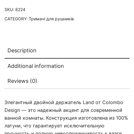
SKU:
8224
CATEGORY:
Тримачі для рушників
Description
Additional information
Reviews (0)
Элегантный двойной держатель Land от Colombo
Design — это надежный акцент для современной
ванной комнаты. Конструкция изготовлена из 100%
латуни, что гарантирует исключительную
прочность и полную невосприимчивость к влаге.