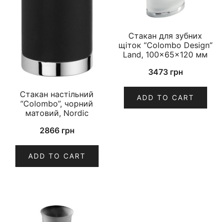
Стакан для зубних
щіток “Colombo Design”
Land, 100×65×120 мм
3473
грн
Стакан настільний
ADD TO CART
“Colombo”, чорний
матовий, Nordic
2866
грн
ADD TO CART