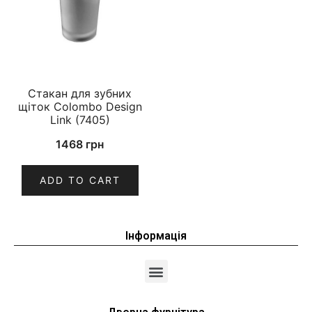
Стакан для зубних
щіток Colombo Design
Link (7405)
1468
грн
ADD TO CART
Інформація