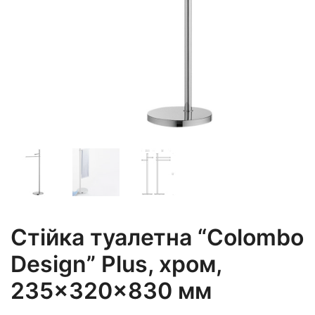
Стійка туалетна “Colombo
Design” Plus, хром,
235×320×830 мм