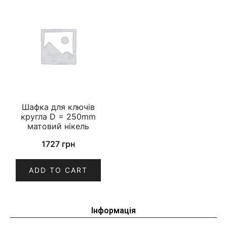
Шафка для ключів
кругла D = 250mm
матовий нікель
1727
грн
ADD TO CART
Інформація