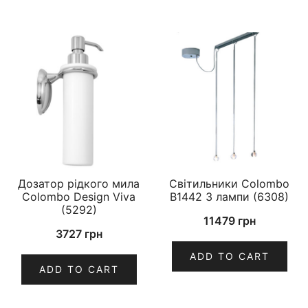
Дозатор рідкого мила
Світильники Colombo
Colombo Design Viva
B1442 3 лампи (6308)
(5292)
11479
грн
3727
грн
ADD TO CART
ADD TO CART