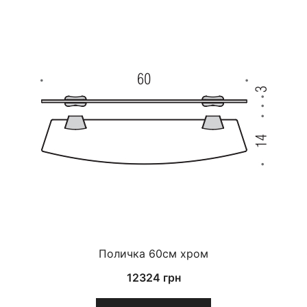
Поличка 60см хром
12324
грн