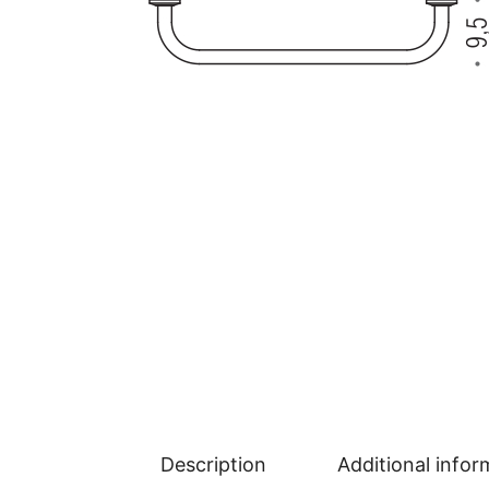
Description
Additional infor