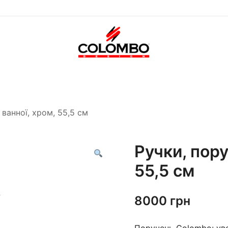
Офіційний інтернет-
Colombodesign
магазин Colombo Design
Україна
в Україні
 ванної, хром, 55,5 см
Ручки, пору
55,5 см
8000
грн