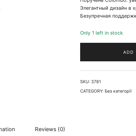
Поручень Colombo: ув
Элегантный дизайн в х
Безупречная поддержк
Only 1 left in stock
ADD 
SKU:
3781
CATEGORY:
Без категорії
mation
Reviews (0)