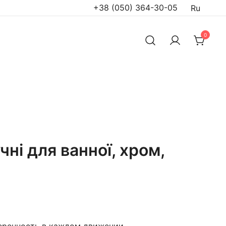
+38 (050) 364-30-05
Ru
0
чні для ванної, хром,