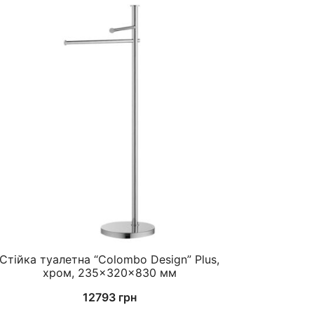
Стійка туалетна “Colombo Design” Plus,
хром, 235×320×830 мм
12793
грн