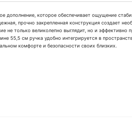
ое дополнение, которое обеспечивает ощущение стаби
дежная, прочно закрепленная конструкция создает не
е не только великолепно выглядит, но и эффективно п
ине 55,5 см ручка удобно интегрируется в пространст
альном комфорте и безопасности своих близких.