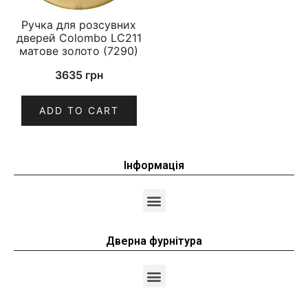
Ручка для розсувних
дверей Colombo LC211
матове золото (7290)
3635
грн
ADD TO CART
Інформація
Дверна фурнітура