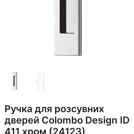
Ручка для розсувних
дверей Colombo Design ID
411 хром (24123)