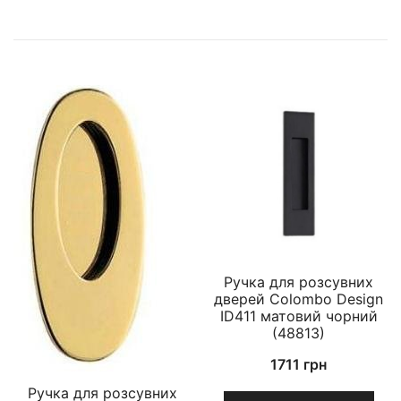
Ручка для розсувних
дверей Colombo Design
ID411 матовий чорний
(48813)
1711
грн
Ручка для розсувних