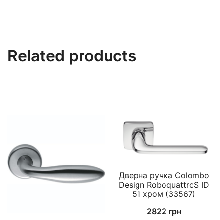
Related products
Дверна ручка Colombo
Design RoboquattroS ID
51 хром (33567)
2822
грн