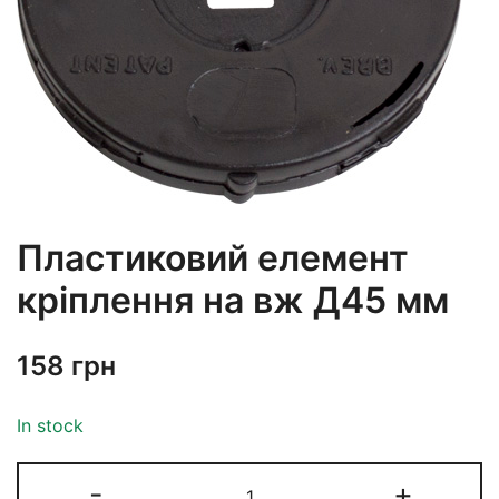
Пластиковий елемент
кріплення на вж Д45 мм
158
грн
In stock
-
+