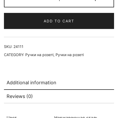
ADD TO CART
SKU:
24111
CATEGORY:
Ручки на розеті
,
Ручки на розеті
Additional information
Reviews (0)
Цвет
Нержавеющая сталь