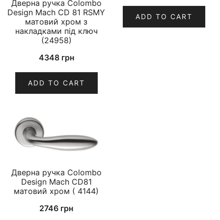
Дверна ручка Colombo
Design Mach CD 81 RSMY
ADD TO CART
матовий хром з
накладками під ключ
(24958)
4348
грн
ADD TO CART
Дверна ручка Colombo
Design Mach CD81
матовий хром ( 4144)
2746
грн