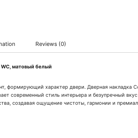
mation
Reviews (0)
G WC, матовый белый
ент, формирующий характер двери. Дверная накладка C
ает современный стиль интерьера и безупречный вкус
тва, создавая ощущение чистоты, гармонии и премиал