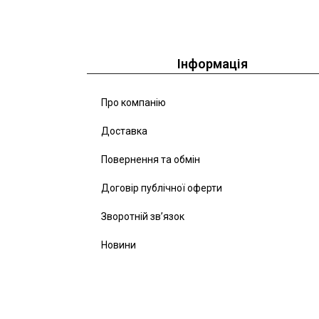
Інформація
Про компанію
Доставка
Повернення та обмін
Договір публічної оферти
Зворотній зв’язок
Новини