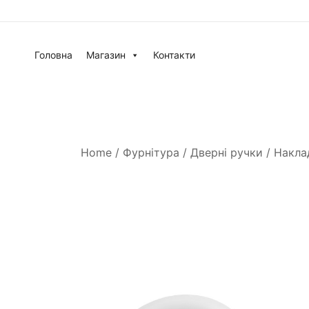
Головна
Магазин
Контакти
Home
/
Фурнітура
/
Дверні ручки
/
Накла