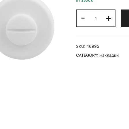
In stock
-
+
SKU:
46995
CATEGORY:
Накладки