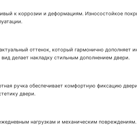
йчивый к коррозии и деформациям. Износостойкое пок
луатации.
актуальный оттенок, который гармонично дополняет и
 вид делает накладку стильным дополнением двери.
отная ручка обеспечивает комфортную фиксацию двери
тетику двери.
 ежедневным нагрузкам и механическим повреждениям.