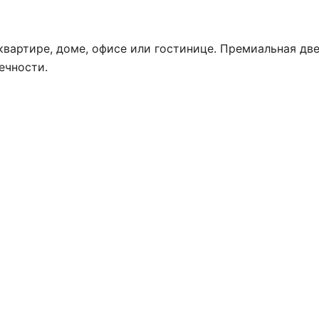
вартире, доме, офисе или гостинице. Премиальная дв
ечности.