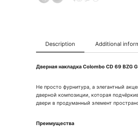
Description
Additional infor
Дверная накладка Colombo CD 69 BZG 
Не просто фурнитура, а элегантный акц
дверной композиции, которая подчёркив
двери в продуманный элемент пространс
Преимущества