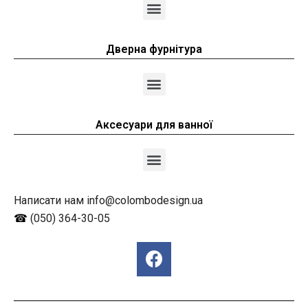
Дверна фурнітура
Аксесуари для ванної
Написати нам info@colombodesign.ua
☎
(050) 364-30-05