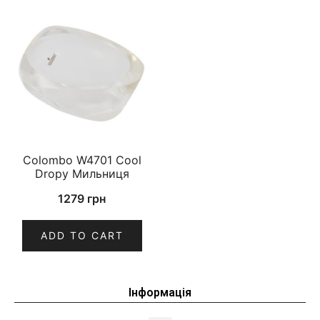
Colombo W4701 Cool
Dropy Мильниця
1279
грн
ADD TO CART
Інформація