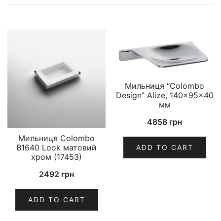
Мильниця “Colombo
Design” Alize, 140×95×40
мм
4858
грн
Мильниця Colombo
B1640 Look матовий
ADD TO CART
хром (17453)
2492
грн
ADD TO CART