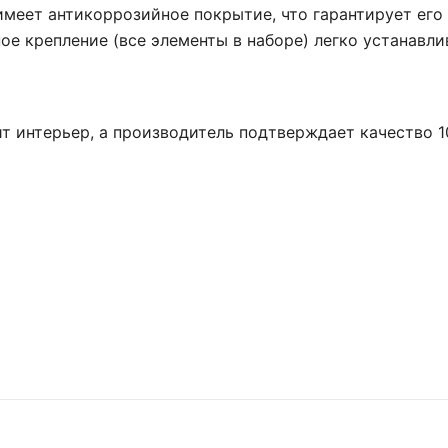
 имеет антикоррозийное покрытие, что гарантирует ег
ое крепление (все элементы в наборе) легко устанавл
т интерьер, а производитель подтверждает качество 1