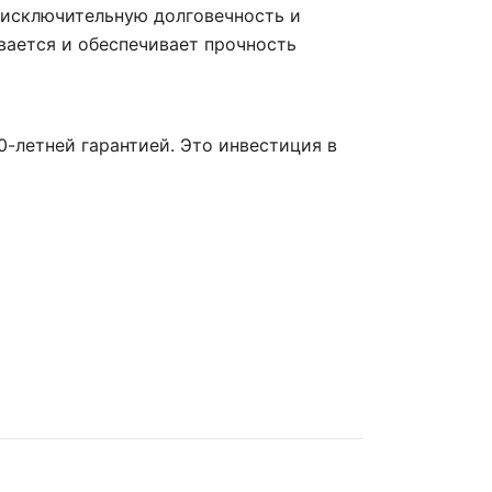
о исключительную долговечность и
ивается и обеспечивает прочность
0-летней гарантией. Это инвестиция в