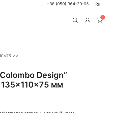
+38 (050) 364-30-05
Ru
0
110×75 мм
Colombo Design”
, 135×110×75 мм