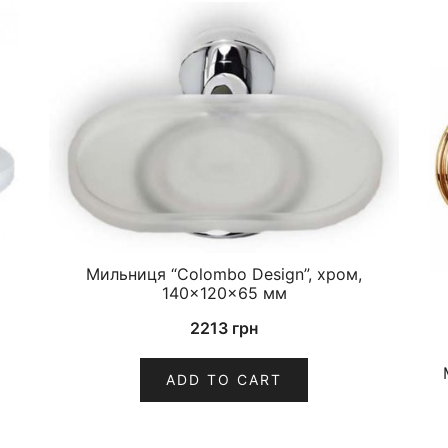
Мильниця “Colombo Design”, хром,
140×120×65 мм
2213
грн
ADD TO CART