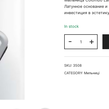
Мыльница Colombo Lan
Латунное основание и
инвестиция в эстетику 
In stock
-
+
SKU:
3508
CATEGORY:
Мильниці