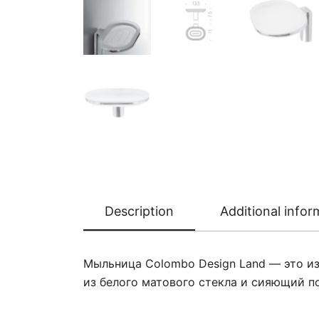
Description
Additional infor
Мыльница Colombo Design Land — это из
из белого матового стекла и сияющий 