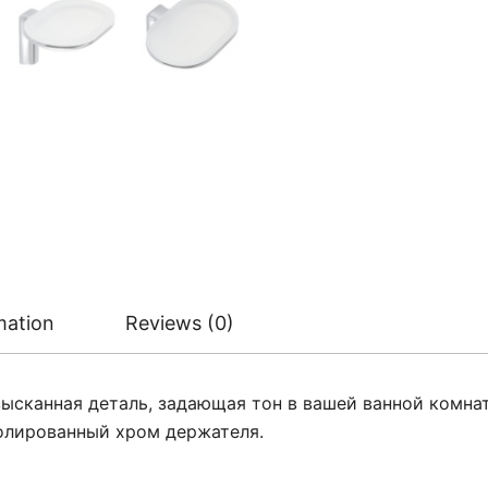
mation
Reviews (0)
ысканная деталь, задающая тон в вашей ванной комнат
полированный хром держателя.