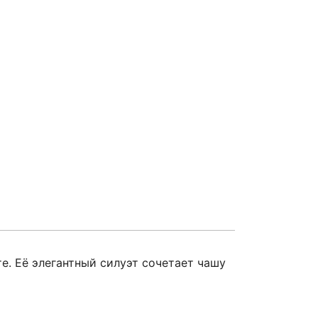
е. Её элегантный силуэт сочетает чашу