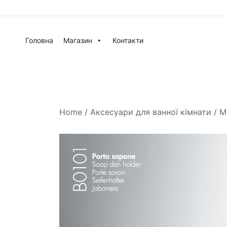
Головна
Магазин
Контакти
Home
/
Аксесуари для ванної кімнати
/
М