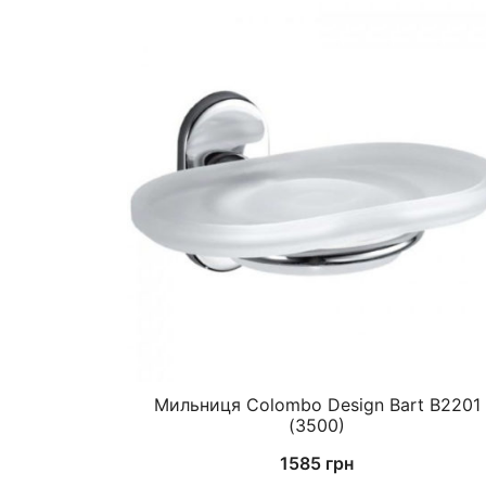
Мильниця Colombo Design Bart B2201
(3500)
1585
грн