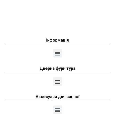
Інформація
Дверна фурнітура
Аксесуари для ванної