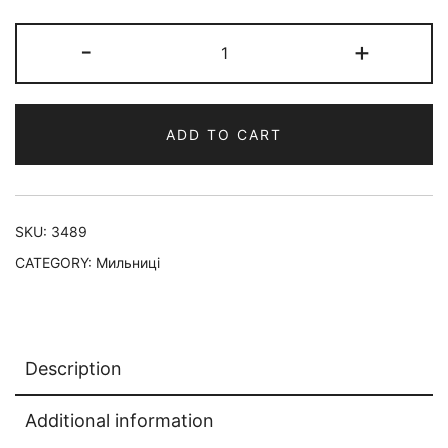
-
+
ADD TO CART
SKU:
3489
CATEGORY:
Мильниці
Description
Additional information