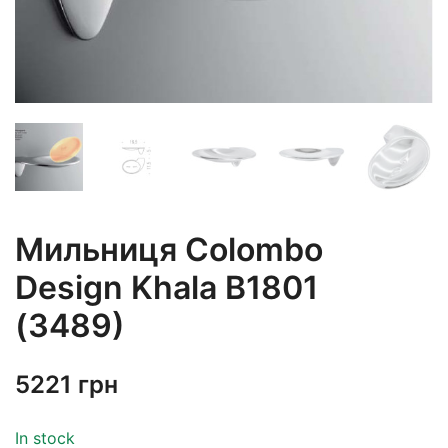
Мильниця Colombo
Design Khala B1801
(3489)
5221
грн
In stock