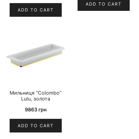
ADD TO CART
ADD TO CART
Мильниця “Colombo”
Lulu, золота
9863
грн
ADD TO CART