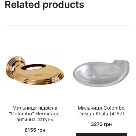
Related products
Мильниця підвісна
Мильниця Colombo
“Colombo” Hermitage,
Design Khala (4157)
антична латунь
3273
грн
6155
грн