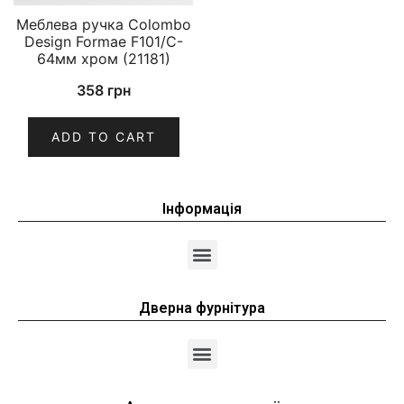
Меблева ручка Colombo
Design Formae F101/C-
64мм хром (21181)
358
грн
ADD TO CART
Інформація
Дверна фурнітура