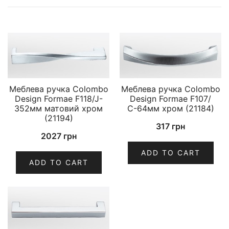
Меблева ручка Colombo
Меблева ручка Colombo
Design Formae F118/J-
Design Formae F107/
352мм матовий хром
С-64мм хром (21184)
(21194)
317
грн
2027
грн
ADD TO CART
ADD TO CART