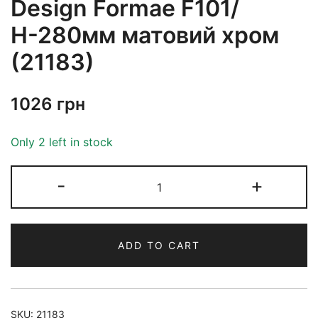
Design Formae F101/
Н-280мм матовий хром
(21183)
1026
грн
Only 2 left in stock
-
+
ADD TO CART
SKU:
21183