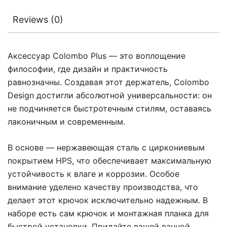
Reviews (0)
Аксессуар Colombo Plus — это воплощение
философии, где дизайн и практичность
равнозначны. Создавая этот держатель, Colombo
Design достигли абсолютной универсальности: он
не подчиняется быстротечным стилям, оставаясь
лаконичным и современным.
В основе — нержавеющая сталь с циркониевым
покрытием HPS, что обеспечивает максимальную
устойчивость к влаге и коррозии. Особое
внимание уделено качеству производства, что
делает этот крючок исключительно надежным. В
наборе есть сам крючок и монтажная планка для
быстрой установки. Придайте вашей ванной