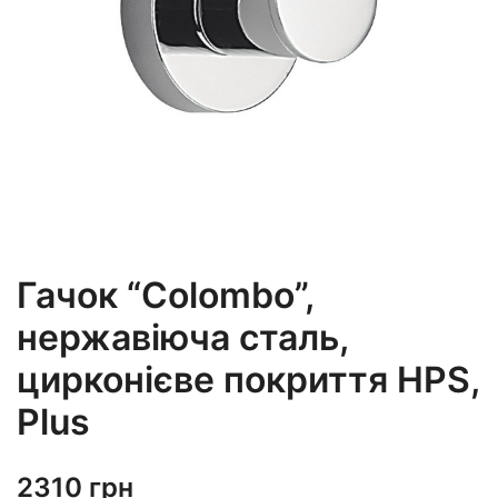
Гачок “Colombo”,
нержавіюча сталь,
цирконієве покриття HPS,
Plus
2310
грн