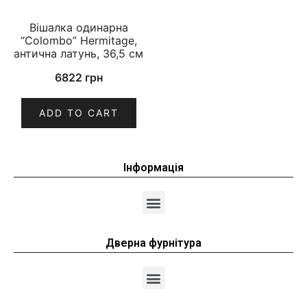
Вішалка одинарна
“Colombo” Hermitage,
антична латунь, 36,5 см
6822
грн
ADD TO CART
Інформація
Дверна фурнітура