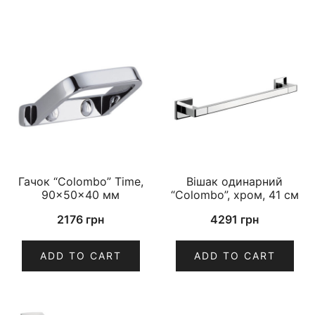
Гачок “Colombo” Time,
Вішак одинарний
90×50×40 мм
“Colombo”, хром, 41 см
2176
грн
4291
грн
ADD TO CART
ADD TO CART