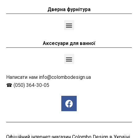
Дверна фурнітура
Аксесуари для ванної
Написати нам info@colombodesign.ua
☎
(050) 364-30-05
Офіційний інтернет-магазин Colombo Design в Україні