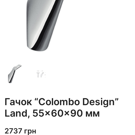
Гачок “Colombo Design”
Land, 55×60×90 мм
2737
грн