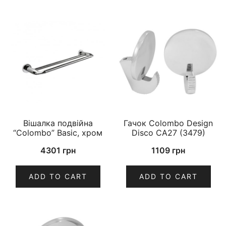
Вішалка подвійна
Гачок Colombo Design
“Colombo” Basic, хром
Disco CA27 (3479)
4301
грн
1109
грн
ADD TO CART
ADD TO CART