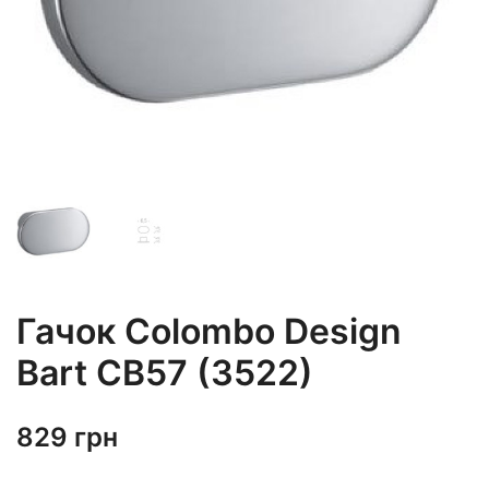
Гачок Colombo Design
Bart CB57 (3522)
829
грн