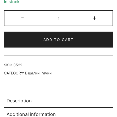
In stock
-
+
ADD TO CART
SKU:
3522
CATEGORY:
Вішалки, гачки
Description
Additional information