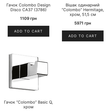
Гачок Colombo Design
Вішак одинарний
Disco CA37 (3786)
“Colombo” Hermitage,
хром, 51,5 см
1109
грн
5971
грн
ADD TO CART
ADD TO CART
Гачок “Colombo” Basic Q,
хром