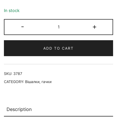
In stock
-
+
ADD TO CART
SKU:
3787
CATEGORY:
Вішалки, гачки
Description