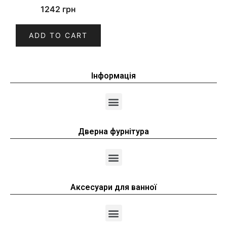
1242
грн
ADD TO CART
Інформація
Дверна фурнітура
Аксесуари для ванної