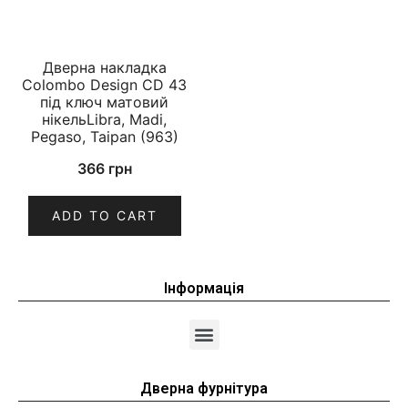
Дверна накладка
Colombo Design CD 43
під ключ матовий
нікельLibra, Madi,
Pegaso, Taipan (963)
366
грн
ADD TO CART
Інформація
Дверна фурнітура