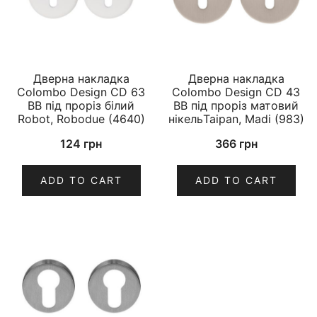
Дверна накладка
Дверна накладка
Colombo Design CD 63
Colombo Design CD 43
BB під проріз білий
BB під проріз матовий
Robot, Robodue (4640)
нікельTaipan, Madi (983)
124
грн
366
грн
ADD TO CART
ADD TO CART