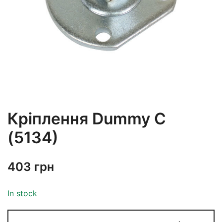
Кріплення Dummy C
(5134)
403
грн
In stock