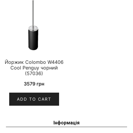
Йоржик Colombo W4406
Cool Penguy чорний
(57036)
3579
грн
ADD TO CART
Інформація