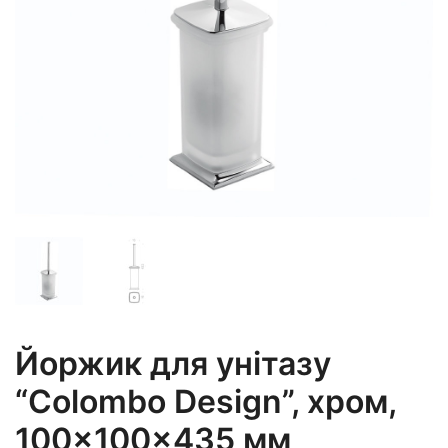
Йоржик для унітазу
“Colombo Design”, хром,
100×100×435 мм