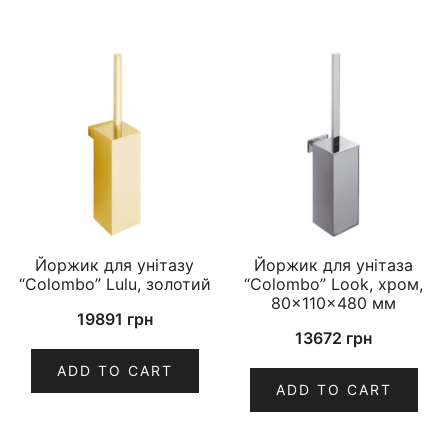
Йоржик для унітазу
Йоржик для унітаза
“Colombo” Lulu, золотий
“Colombo” Look, хром,
80×110×480 мм
19891
грн
13672
грн
ADD TO CART
ADD TO CART