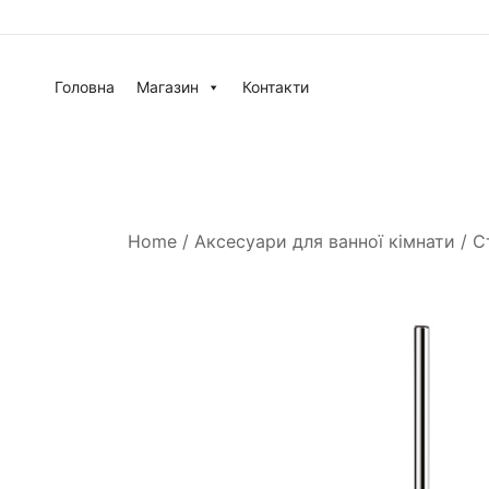
Головна
Магазин
Контакти
Home
/
Аксесуари для ванної кімнати
/
С