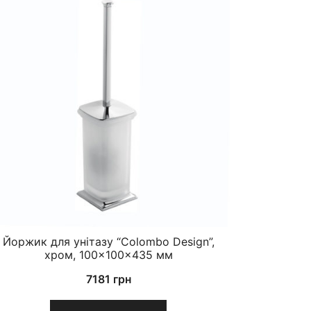
Йоржик для унітазу “Colombo Design”,
хром, 100×100×435 мм
7181
грн