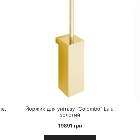
me,
Йоржик для унітазу “Colombo” Lulu,
золотий
19891
грн