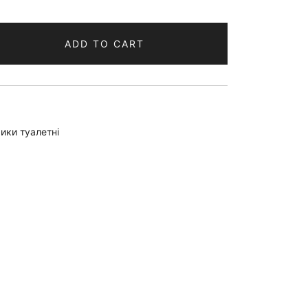
ADD TO CART
ики туалетні