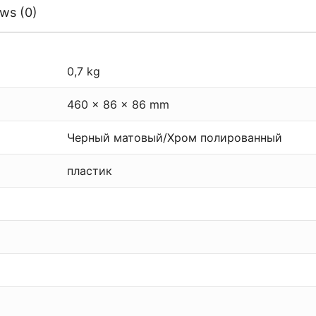
ws (0)
0,7 kg
460 × 86 × 86 mm
Черный матовый/Хром полированный
пластик