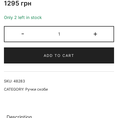
1295
грн
Only 2 left in stock
-
+
ADD TO CART
SKU:
48283
CATEGORY:
Ручки скоби
Description