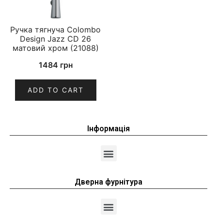
Ручка тягнуча Colombo
Design Jazz CD 26
матовий хром (21088)
1484
грн
ADD TO CART
Інформація
Дверна фурнітура