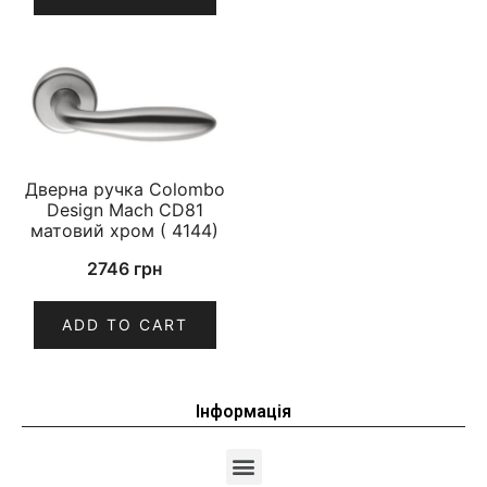
Дверна ручка Colombo
Design Mach CD81
матовий хром ( 4144)
2746
грн
ADD TO CART
Інформація