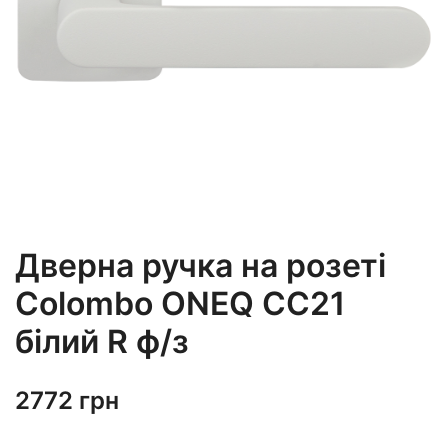
Дверна ручка на розеті
Colombo ONEQ CC21
білий R ф/з
2772
грн