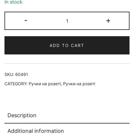
In stock
-
+
ADD TO CART
SKU:
60491
CATEGORY:
Ручки на розеті
,
Ручки на розеті
Description
Additional information