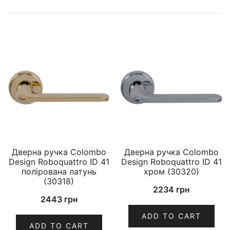
Дверна ручка Colombo
Дверна ручка Colombo
Design Roboquattro ID 41
Design Roboquattro ID 41
полірована латунь
хром (30320)
(30318)
2234
грн
2443
грн
ADD TO CART
ADD TO CART