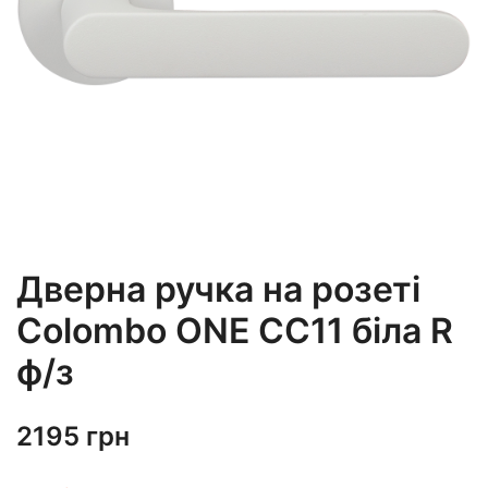
Дверна ручка на розеті
Colombo ONE CC11 біла R
ф/з
2195
грн