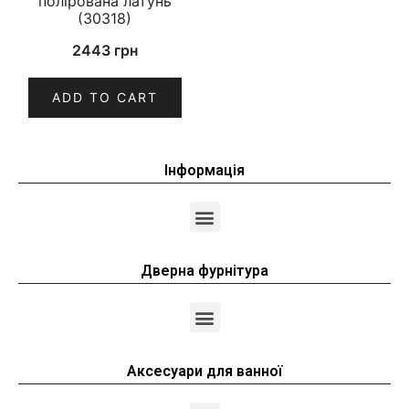
полірована латунь
(30318)
2443
грн
ADD TO CART
Інформація
Дверна фурнітура
Аксесуари для ванної