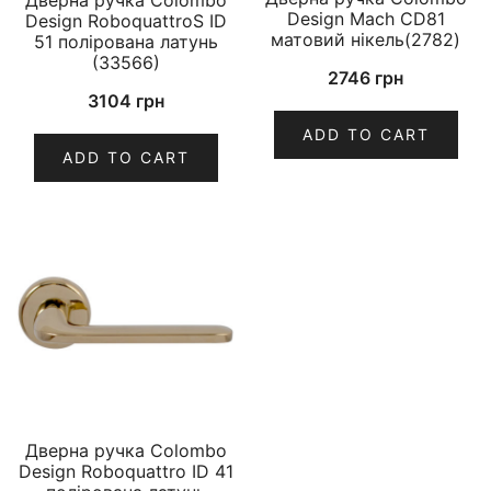
Дверна ручка Colombo
Design Mach CD81
Design RoboquattroS ID
матовий нікель(2782)
51 полірована латунь
(33566)
2746
грн
3104
грн
ADD TO CART
ADD TO CART
Дверна ручка Colombo
Design Roboquattro ID 41