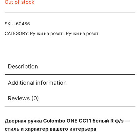
Out of stock
SKU:
60486
CATEGORY:
Ручки на розеті
,
Ручки на розеті
Description
Additional information
Reviews (0)
Дверная ручка Colombo ONE CC11 белый R ф/з —
стиль и характер вашего интерьера