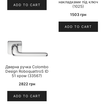
накладками під ключ
ADD TO CART
(1025)
1503
грн
ADD TO CART
Дверна ручка Colombo
Design RoboquattroS ID
51 хром (33567)
2822
грн
ADD TO CART