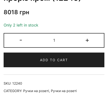
8018
грн
Only 2 left in stock
-
+
ADD TO CART
SKU:
12240
CATEGORY:
Ручки на розеті
,
Ручки на розеті