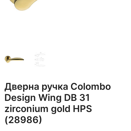
Дверна ручка Colombo
Design Wing DB 31
zirconium gold HPS
(28986)