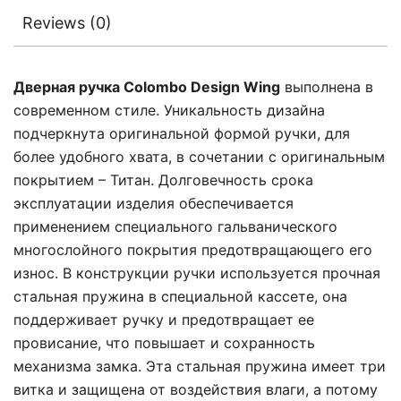
Reviews (0)
Дверная ручка Colombo Design Wing
выполнена в
современном стиле. Уникальность дизайна
подчеркнута оригинальной формой ручки, для
более удобного хвата, в сочетании с оригинальным
покрытием – Титан. Долговечность срока
эксплуатации изделия обеспечивается
применением специального гальванического
многослойного покрытия предотвращающего его
износ. В конструкции ручки используется прочная
стальная пружина в специальной кассете, она
поддерживает ручку и предотвращает ее
провисание, что повышает и сохранность
механизма замка. Эта стальная пружина имеет три
витка и защищена от воздействия влаги, а потому