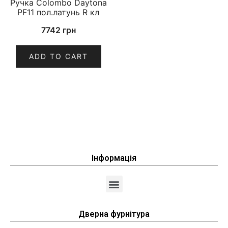
Ручка Colombo Daytona
PF11 пол.латунь R кл
7742
грн
ADD TO CART
Інформація
Дверна фурнітура