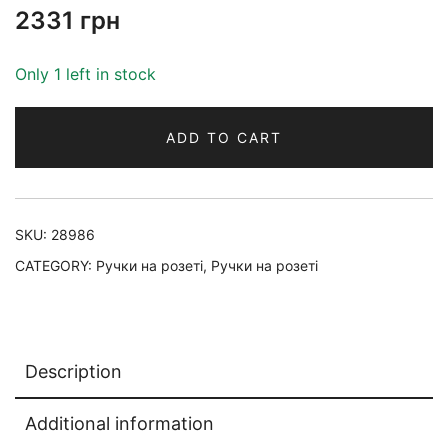
2331
грн
Only 1 left in stock
ADD TO CART
SKU:
28986
CATEGORY:
Ручки на розеті
,
Ручки на розеті
Description
Additional information