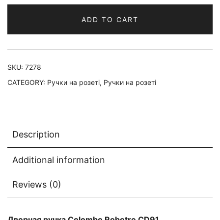
ADD TO CART
SKU:
7278
CATEGORY:
Ручки на розеті
,
Ручки на розеті
Description
Additional information
Reviews (0)
Дверная ручка Colombo Robotre CD91