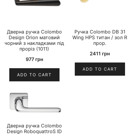
Дверна ручка Colombo
Ручка Colombo DB 31
Design Orion матовий
Wing HPS титан / зол R
чорний з накладками під
прор.
проріз (1011)
2411
грн
977
грн
ADD TO CART
ADD TO CART
Дверна ручка Colombo
Design RoboquattroS ID