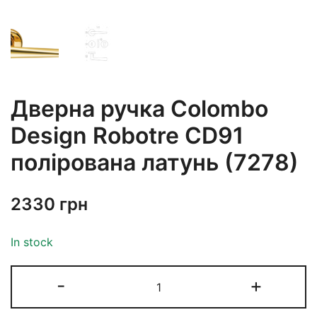
Дверна ручка Colombo
Design Robotre CD91
полірована латунь (7278)
2330
грн
In stock
-
+