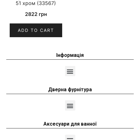
51 хром (33567)
2822
грн
ADD TO CART
Інформація
Дверна фурнітура
Аксесуари для ванної