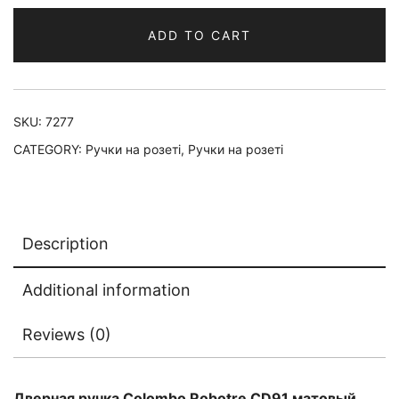
ADD TO CART
SKU:
7277
CATEGORY:
Ручки на розеті
,
Ручки на розеті
Description
Additional information
Reviews (0)
Дверная ручка Colombo Robotre CD91 матовый