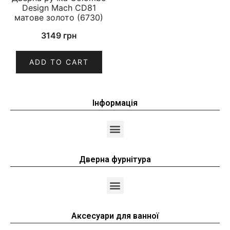
Design Mach CD81
матове золото (6730)
3149
грн
ADD TO CART
Інформація
Дверна фурнітура
Аксесуари для ванної