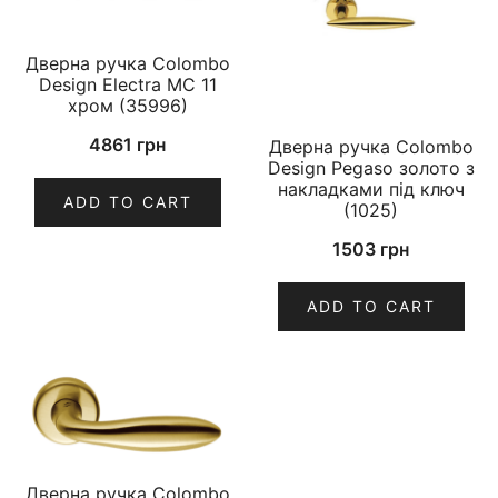
Дверна ручка Colombo
Design Electra MC 11
хром (35996)
4861
грн
Дверна ручка Colombo
Design Pegaso золото з
накладками під ключ
ADD TO CART
(1025)
1503
грн
ADD TO CART
Дверна ручка Colombo