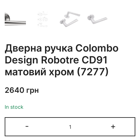
Дверна ручка Colombo
Design Robotre CD91
матовий хром (7277)
2640
грн
In stock
-
+